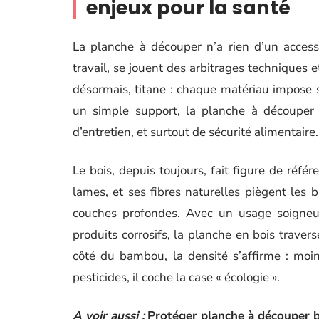
enjeux pour la santé
La planche à découper n’a rien d’un access
travail, se jouent des arbitrages techniques e
désormais, titane : chaque matériau impose s
un simple support, la planche à découper s
d’entretien, et surtout de sécurité alimentaire.
Le bois, depuis toujours, fait figure de réfé
lames, et ses fibres naturelles piègent les b
couches profondes. Avec un usage soigneu
produits corrosifs, la planche en bois traver
côté du bambou, la densité s’affirme : moins
pesticides, il coche la case « écologie ».
A voir aussi :
Protéger planche à découper bo