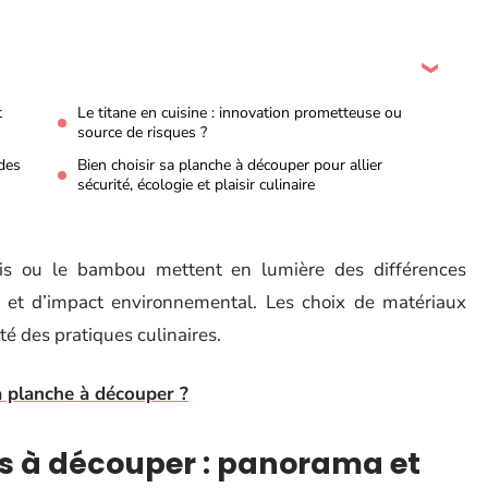
t
Le titane en cuisine : innovation prometteuse ou
source de risques ?
udes
Bien choisir sa planche à découper pour allier
sécurité, écologie et plaisir culinaire
ois ou le bambou mettent en lumière des différences
e et d’impact environnemental. Les choix de matériaux
té des pratiques culinaires.
 planche à découper ?
s à découper : panorama et