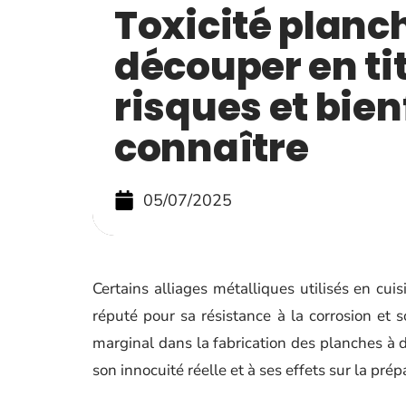
Toxicité planc
découper en ti
risques et bien
connaître
05/07/2025
Certains alliages métalliques utilisés en cui
réputé pour sa résistance à la corrosion et 
marginal dans la fabrication des planches à 
son innocuité réelle et à ses effets sur la pré