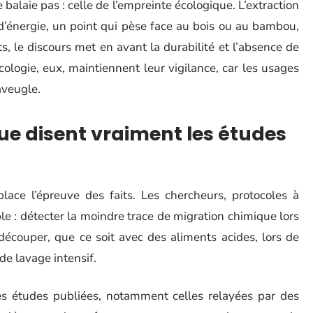
 balaie pas : celle de l’empreinte écologique. L’extraction
d’énergie, un point qui pèse face au bois ou au bambou,
, le discours met en avant la durabilité et l’absence de
cologie, eux, maintiennent leur vigilance, car les usages
aveugle.
 que disent vraiment les études
place l’épreuve des faits. Les chercheurs, protocoles à
ible : détecter la moindre trace de migration chimique lors
 découper, que ce soit avec des aliments acides, lors de
de lavage intensif.
 Les études publiées, notamment celles relayées par des