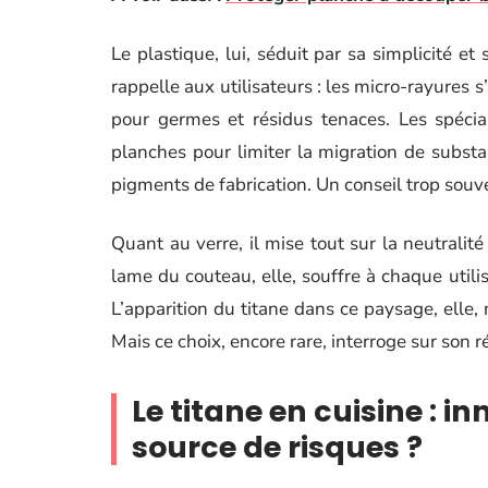
Le plastique, lui, séduit par sa simplicité e
rappelle aux utilisateurs : les micro-rayures 
pour germes et résidus tenaces. Les spéci
planches pour limiter la migration de substan
pigments de fabrication. Un conseil trop souv
Quant au verre, il mise tout sur la neutralité
lame du couteau, elle, souffre à chaque utili
L’apparition du titane dans ce paysage, elle, 
Mais ce choix, encore rare, interroge sur son r
Le titane en cuisine : 
source de risques ?