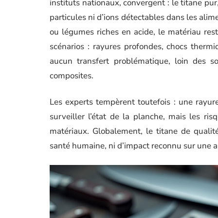
instituts nationaux, convergent : le titane p
particules ni d’ions détectables dans les ali
ou légumes riches en acide, le matériau reste
scénarios : rayures profondes, chocs thermiq
aucun transfert problématique, loin des so
composites.
Les experts tempèrent toutefois : une rayur
surveiller l’état de la planche, mais les ri
matériaux. Globalement, le titane de quali
santé humaine, ni d’impact reconnu sur une a