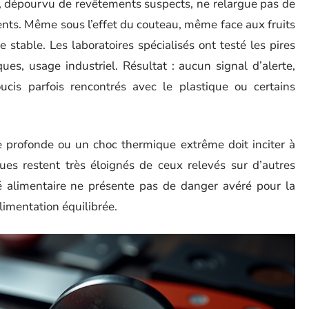
ur, dépourvu de revêtements suspects, ne relargue pas de
ments. Même sous l’effet du couteau, même face aux fruits
 stable. Les laboratoires spécialisés ont testé les pires
ues, usage industriel. Résultat : aucun signal d’alerte,
ucis parfois rencontrés avec le plastique ou certains
e profonde ou un choc thermique extrême doit inciter à
sques restent très éloignés de ceux relevés sur d’autres
té alimentaire ne présente pas de danger avéré pour la
limentation équilibrée.