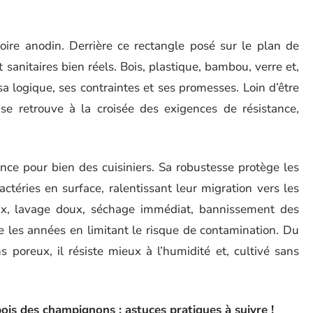
oire anodin. Derrière ce rectangle posé sur le plan de
t sanitaires bien réels. Bois, plastique, bambou, verre et,
a logique, ses contraintes et ses promesses. Loin d’être
e retrouve à la croisée des exigences de résistance,
rence pour bien des cuisiniers. Sa robustesse protège les
actéries en surface, ralentissant leur migration vers les
x, lavage doux, séchage immédiat, bannissement des
se les années en limitant le risque de contamination. Du
 poreux, il résiste mieux à l’humidité et, cultivé sans
is des champignons : astuces pratiques à suivre !