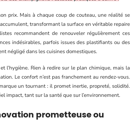
t son prix. Mais à chaque coup de couteau, une réalité se
s’accumulent, transformant la surface en véritable repaire
alistes recommandent de renouveler régulièrement ces
ces indésirables, parfois issues des plastifiants ou des
ent négligé dans les cuisines domestiques.
 et l’hygiène. Rien à redire sur le plan chimique, mais la
sation. Le confort n’est pas franchement au rendez-vous.
marque un tournant : il promet inertie, propreté, solidité.
éel impact, tant sur la santé que sur l’environnement.
innovation prometteuse ou