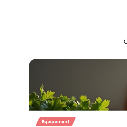
C
Équipement