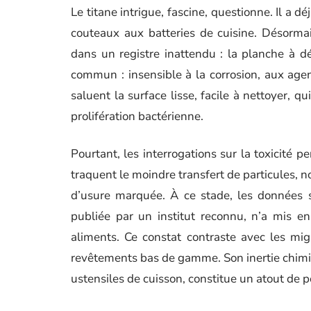
Le titane intrigue, fascine, questionne. Il a
couteaux aux batteries de cuisine. Désormais
dans un registre inattendu : la planche à 
commun : insensible à la corrosion, aux agen
saluent la surface lisse, facile à nettoyer, q
prolifération bactérienne.
Pourtant, les interrogations sur la toxicité p
traquent le moindre transfert de particules, 
d’usure marquée. À ce stade, les données s
publiée par un institut reconnu, n’a mis en
aliments. Ce constat contraste avec les mig
revêtements bas de gamme. Son inertie chimiq
ustensiles de cuisson, constitue un atout de p