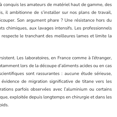
 déjà conquis les amateurs de matériel haut de gamme, des
, il ambitionne de s’installer sur nos plans de travail,
découper. Son argument phare ? Une résistance hors du
ts chimiques, aux lavages intensifs. Les professionnels
ui respecte le tranchant des meilleures lames et limite la
ersistent. Les laboratoires, en France comme à l’étranger,
notamment lors de la découpe d’aliments acides ou en cas
cientifiques sont rassurantes : aucune étude sérieuse,
 évidence de migration significative de titane vers les
rations parfois observées avec l’aluminium ou certains
ue, exploitée depuis longtemps en chirurgie et dans les
oids.