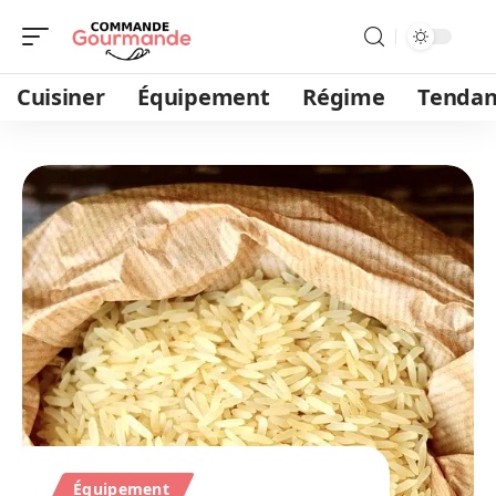
Cuisiner
Équipement
Régime
Tendan
Équipement