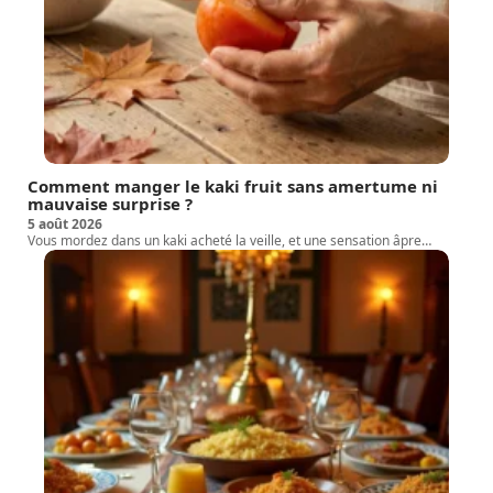
Comment manger le kaki fruit sans amertume ni
mauvaise surprise ?
5 août 2026
Vous mordez dans un kaki acheté la veille, et une sensation âpre
…