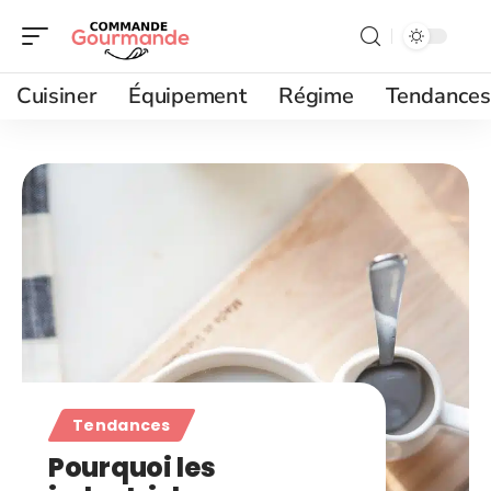
Cuisiner
Équipement
Régime
Tendances
Tendances
Pourquoi les