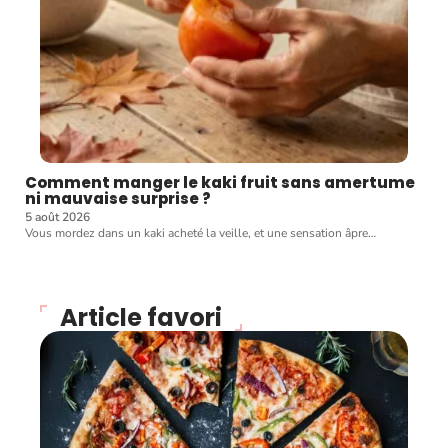
Comment manger le kaki fruit sans amertume
ni mauvaise surprise ?
5 août 2026
Vous mordez dans un kaki acheté la veille, et une sensation âpre
…
Article favori