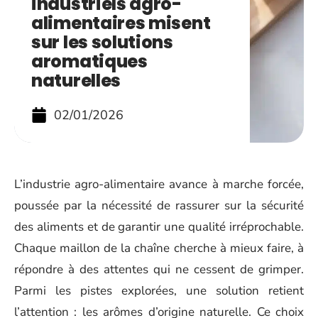
industriels agro-
alimentaires misent
sur les solutions
aromatiques
naturelles
02/01/2026
L’industrie agro-alimentaire avance à marche forcée,
poussée par la nécessité de rassurer sur la sécurité
des aliments et de garantir une qualité irréprochable.
Chaque maillon de la chaîne cherche à mieux faire, à
répondre à des attentes qui ne cessent de grimper.
Parmi les pistes explorées, une solution retient
l’attention : les arômes d’origine naturelle. Ce choix