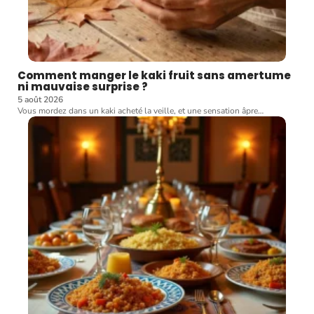
Comment manger le kaki fruit sans amertume
ni mauvaise surprise ?
5 août 2026
Vous mordez dans un kaki acheté la veille, et une sensation âpre
…