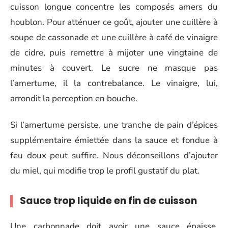
cuisson longue concentre les composés amers du
houblon. Pour atténuer ce goût, ajouter une cuillère à
soupe de cassonade et une cuillère à café de vinaigre
de cidre, puis remettre à mijoter une vingtaine de
minutes à couvert. Le sucre ne masque pas
l’amertume, il la contrebalance. Le vinaigre, lui,
arrondit la perception en bouche.
Si l’amertume persiste, une tranche de pain d’épices
supplémentaire émiettée dans la sauce et fondue à
feu doux peut suffire. Nous déconseillons d’ajouter
du miel, qui modifie trop le profil gustatif du plat.
Sauce trop liquide en fin de cuisson
Une carbonnade doit avoir une sauce épaisse,