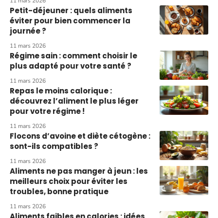
11 mars 2026
Petit-déjeuner : quels aliments
éviter pour bien commencer la
journée ?
11 mars 2026
Régime sain : comment choisir le
plus adapté pour votre santé ?
11 mars 2026
Repas le moins calorique :
découvrez l’aliment le plus léger
pour votre régime !
11 mars 2026
Flocons d’avoine et diète cétogène :
sont-ils compatibles ?
11 mars 2026
Aliments ne pas manger à jeun : les
meilleurs choix pour éviter les
troubles, bonne pratique
11 mars 2026
Aliments faibles en calories : idées