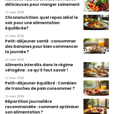
délicieuses pour manger sainement
11 mars 2026
Chrononutrition: quel repas idéal le
soir pour une alimentation
équilibrée?
11 mars 2026
Petit-déjeuner santé : consommer
des bananes pour bien commencer
la journée ?
11 mars 2026
Aliments interdits dans le régime
cétogène : ce qu’il faut savoir !
11 mars 2026
Petit-déjeuner équilibré : Combien
de tranches de pain consommer ?
11 mars 2026
Répartition journalière
recommandée : comment optimiser
son alimentation ?