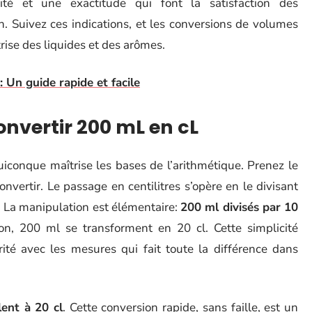
té et une exactitude qui font la satisfaction des
n. Suivez ces indications, et les conversions de volumes
rise des liquides et des arômes.
: Un guide rapide et facile
onvertir 200 mL en cL
uiconque maîtrise les bases de l’arithmétique. Prenez le
 convertir. Le passage en centilitres s’opère en le divisant
l. La manipulation est élémentaire:
200 ml divisés par 10
on, 200 ml se transforment en 20 cl. Cette simplicité
rité avec les mesures qui fait toute la différence dans
ent à 20 cl
. Cette conversion rapide, sans faille, est un