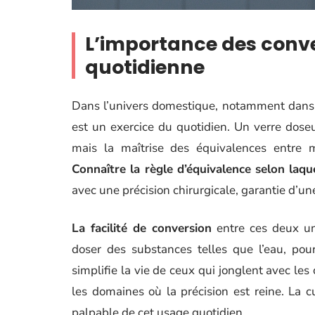
L’importance des conve
quotidienne
Dans l’univers domestique, notamment dans l
est un exercice du quotidien. Un verre doseu
mais la maîtrise des équivalences entre mil
Connaître la règle d’équivalence selon laqu
avec une précision chirurgicale, garantie d’u
La facilité de conversion
entre ces deux uni
doser des substances telles que l’eau, pou
simplifie la vie de ceux qui jonglent avec le
les domaines où la précision est reine. La 
palpable de cet usage quotidien.