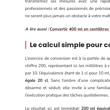
transformez les mesures avec une rapidi
professionnels et des passionnés de précisio
ne seront plus jamais un obstacle à votre maît
A lire aussi :
Convertir 400 ml en centilitres 
Le calcul simple pour c
L’exercice de conversion est à la portée de q
chiffre 200, représentant ici les millilitres à
par 10, l’équivalence étant de 1 cl pour 10 m
égale 20 cl
. Sans l’ombre d’une complicati
désarme et séduit; elle invite à une familia
l’exécution pratique des tâches quotidiennes.
Le résultat, ici, est immédiat:
200 ml équival