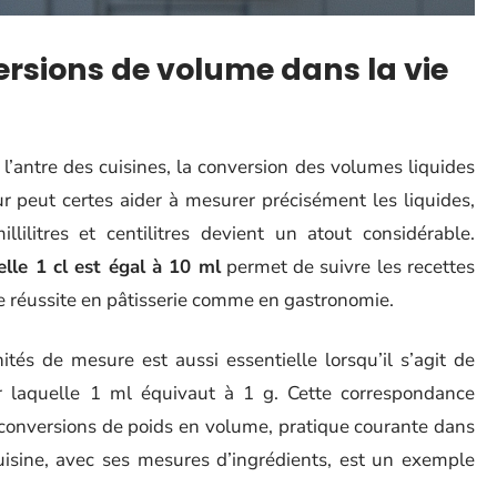
rsions de volume dans la vie
’antre des cuisines, la conversion des volumes liquides
r peut certes aider à mesurer précisément les liquides,
lilitres et centilitres devient un atout considérable.
elle 1 cl est égal à 10 ml
permet de suivre les recettes
ne réussite en pâtisserie comme en gastronomie.
tés de mesure est aussi essentielle lorsqu’il s’agit de
r laquelle 1 ml équivaut à 1 g. Cette correspondance
s conversions de poids en volume, pratique courante dans
cuisine, avec ses mesures d’ingrédients, est un exemple