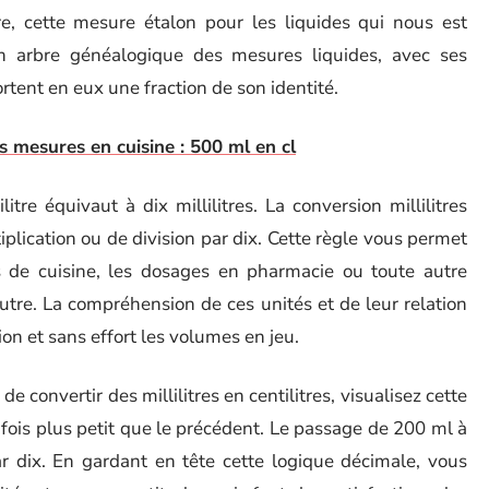
re, cette mesure étalon pour les liquides qui nous est
 un arbre généalogique des mesures liquides, avec ses
portent en eux une fraction de son identité.
s mesures en cuisine : 500 ml en cl
itre équivaut à dix millilitres. La conversion millilitres
iplication ou de division par dix. Cette règle vous permet
s de cuisine, les dosages en pharmacie ou toute autre
autre. La compréhension de ces unités et de leur relation
on et sans effort les volumes en jeu.
e convertir des millilitres en centilitres, visualisez cette
fois plus petit que le précédent. Le passage de 200 ml à
r dix. En gardant en tête cette logique décimale, vous