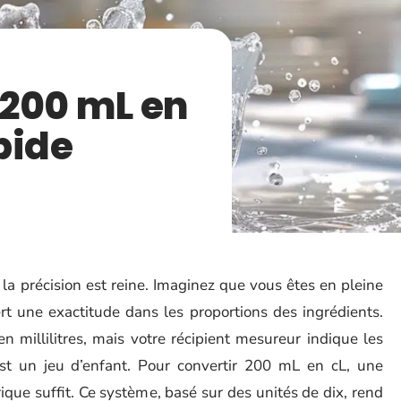
 200 mL en
apide
la précision est reine. Imaginez que vous êtes en pleine
ert une exactitude dans les proportions des ingrédients.
 millilitres, mais votre récipient mesureur indique les
 est un jeu d’enfant. Pour convertir 200 mL en cL, une
ue suffit. Ce système, basé sur des unités de dix, rend