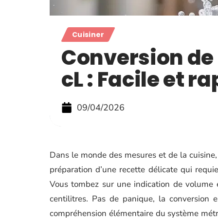
Cuisiner
Conversion de
cL : Facile et r
09/04/2026
Dans le monde des mesures et de la cuisine, 
préparation d’une recette délicate qui requi
Vous tombez sur une indication de volume en
centilitres. Pas de panique, la conversion
compréhension élémentaire du système métriq