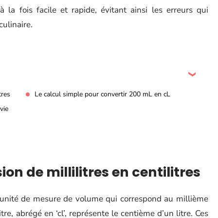
 à la fois facile et rapide, évitant ainsi les erreurs qui
ulinaire.
tres
Le calcul simple pour convertir 200 mL en cL
vie
n de millilitres en centilitres
ne unité de mesure de volume qui correspond au millième
litre, abrégé en ‘cl’, représente le centième d’un litre. Ces