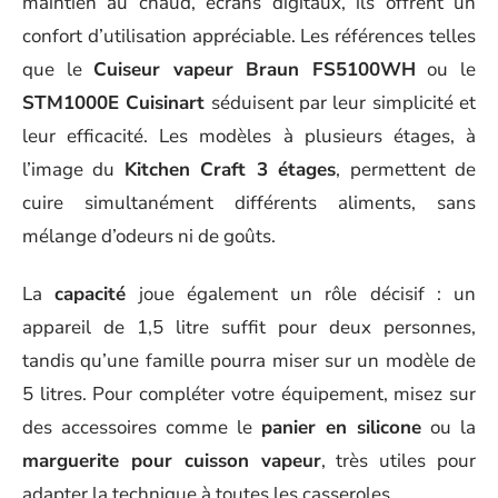
maintien au chaud, écrans digitaux, ils offrent un
confort d’utilisation appréciable. Les références telles
que le
Cuiseur vapeur Braun FS5100WH
ou le
STM1000E Cuisinart
séduisent par leur simplicité et
leur efficacité. Les modèles à plusieurs étages, à
l’image du
Kitchen Craft 3 étages
, permettent de
cuire simultanément différents aliments, sans
mélange d’odeurs ni de goûts.
La
capacité
joue également un rôle décisif : un
appareil de 1,5 litre suffit pour deux personnes,
tandis qu’une famille pourra miser sur un modèle de
5 litres. Pour compléter votre équipement, misez sur
des accessoires comme le
panier en silicone
ou la
marguerite pour cuisson vapeur
, très utiles pour
adapter la technique à toutes les casseroles.