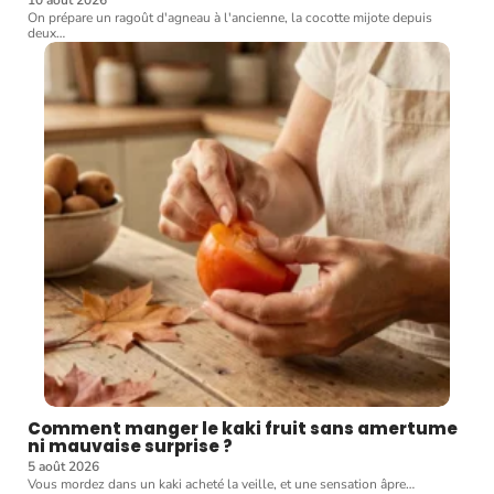
10 août 2026
On prépare un ragoût d'agneau à l'ancienne, la cocotte mijote depuis
deux
…
Comment manger le kaki fruit sans amertume
ni mauvaise surprise ?
5 août 2026
Vous mordez dans un kaki acheté la veille, et une sensation âpre
…