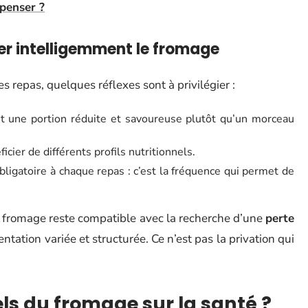
 penser ?
er intelligemment le fromage
s repas, quelques réflexes sont à privilégier :
ant une portion réduite et savoureuse plutôt qu’un morceau
cier de différents profils nutritionnels.
bligatoire à chaque repas : c’est la fréquence qui permet de
 le fromage reste compatible avec la recherche d’une
perte
entation variée et structurée. Ce n’est pas la privation qui
els du fromage sur la santé ?