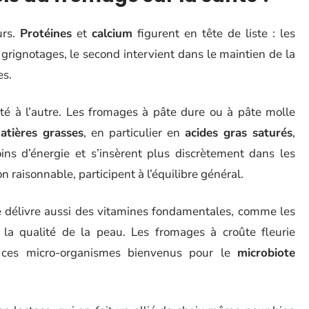
urs.
Protéines
et
calcium
figurent en tête de liste : les
s grignotages, le second intervient dans le maintien de la
es.
té à l’autre. Les fromages à pâte dure ou à pâte molle
atières grasses
, en particulier en
acides gras saturés
,
ins d’énergie et s’insèrent plus discrètement dans les
 raisonnable, participent à l’équilibre général.
ge délivre aussi des vitamines fondamentales, comme les
 la qualité de la peau. Les fromages à croûte fleurie
 ces micro-organismes bienvenus pour le
microbiote