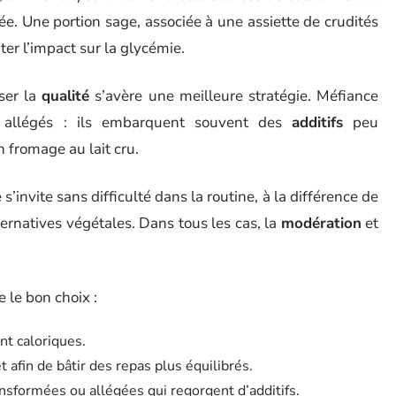
ée. Une portion sage, associée à une assiette de crudités
miter l’impact sur la glycémie.
iser la
qualité
s’avère une meilleure stratégie. Méfiance
allégés : ils embarquent souvent des
additifs
peu
 fromage au lait cru.
’invite sans difficulté dans la routine, à la différence de
ternatives végétales. Dans tous les cas, la
modération
et
e le bon choix :
nt caloriques.
 afin de bâtir des repas plus équilibrés.
nsformées ou allégées qui regorgent d’additifs.