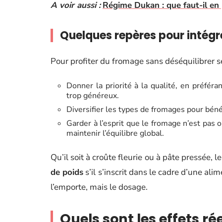
A voir aussi :
Régime Dukan : que faut-il en
Quelques repères pour intégr
Pour profiter du fromage sans déséquilibrer se
Donner la priorité à la qualité, en préfér
trop généreux.
Diversifier les types de fromages pour bénéfi
Garder à l’esprit que le fromage n’est pas o
maintenir l’équilibre global.
Qu’il soit à croûte fleurie ou à pâte pressée,
de poids
s’il s’inscrit dans le cadre d’une alim
l’emporte, mais le dosage.
Quels sont les effets ré