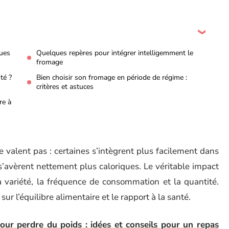
çues
Quelques repères pour intégrer intelligemment le
fromage
té ?
Bien choisir son fromage en période de régime :
critères et astuces
re à
e valent pas : certaines s’intègrent plus facilement dans
’avèrent nettement plus caloriques. Le véritable impact
a variété, la fréquence de consommation et la quantité.
r l’équilibre alimentaire et le rapport à la santé.
our perdre du poids : idées et conseils pour un repas