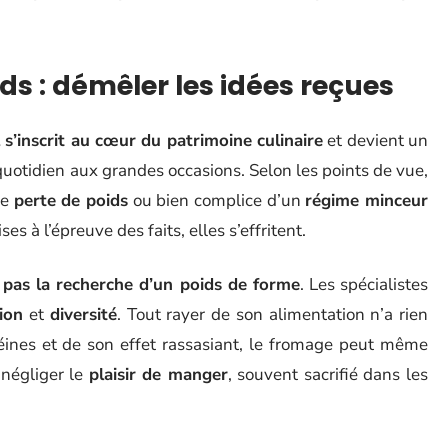
ds : démêler les idées reçues
l s’inscrit au cœur du patrimoine culinaire
et devient un
otidien aux grandes occasions. Selon les points de vue,
de
perte de poids
ou bien complice d’un
régime minceur
s à l’épreuve des faits, elles s’effritent.
 pas la recherche d’un poids de forme
. Les spécialistes
ion
et
diversité
. Tout rayer de son alimentation n’a rien
téines et de son effet rassasiant, le fromage peut même
s négliger le
plaisir de manger
, souvent sacrifié dans les