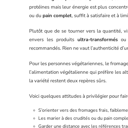
protéines mais leur énergie est plus concentr
ou du
pain complet
, suffit à satisfaire et à li
Plutôt que de se tourner vers la quantité, v
envers les produits
ultra-transformés
ou 
recommandés. Rien ne vaut l’authenticité d’un
Pour les personnes végétariennes, le fromage s
l’alimentation végétalienne qui préfère les al
la variété restent deux repères sûrs.
Voici quelques attitudes à privilégier pour fair
S’orienter vers des fromages frais, faibleme
Les marier à des crudités ou du pain complet
Garder une distance avec les références tra