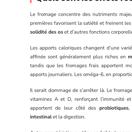
Le fromage concentre des nutriments maje
premières favorisent la satiété et freinent le
solidité des os
et d’autres fonctions corporell
Les apports caloriques changent d’une varié
affinée sont généralement plus riches en
m
tandis que les fromages frais apportent mo
apports journaliers. Les oméga-6, en proportion
Il serait dommage de s’arrêter là. Le froma
vitamines A et D, renforçant l’immunité et
apportent de leur côté des
probiotiques
,
intestinal
et la digestion.