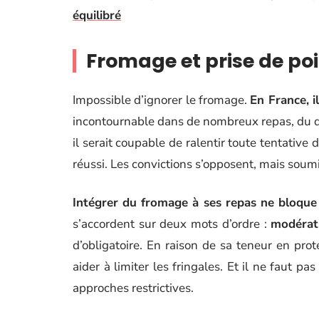
équilibré
Fromage et prise de poi
Impossible d’ignorer le fromage.
En France, i
incontournable dans de nombreux repas, du qu
il serait coupable de ralentir toute tentative 
réussi. Les convictions s’opposent, mais soumise
Intégrer du fromage à ses repas ne bloque
s’accordent sur deux mots d’ordre :
modérat
d’obligatoire. En raison de sa teneur en pro
aider à limiter les fringales. Et il ne faut pa
approches restrictives.