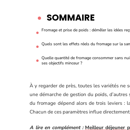
SOMMAIRE
Fromage et prise de poids : démêler les idées re
Quels sont les effets réels du fromage sur la san
Quelle quantité de fromage consommer sans nui
ses objectifs minceur ?
À y regarder de près, toutes les variétés ne s
une démarche de gestion du poids, d’autres s
du fromage dépend alors de trois leviers : l
Chacun de ces paramètres influe directement su
A lire en complément :
Meilleur déjeuner p