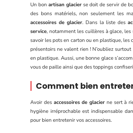
Un bon
artisan glacier
se doit de servir de bo
des bons matériels, non seulement les mac
accessoires de glacier
. Dans la liste des
ac
service
, notamment les cuillères à glace, les 
savoir les pots en carton ou en plastique, le
présentoirs ne valent rien ! N’oubliez surtout
en plastique. Aussi, une bonne glace s’accomp
vous de paille ainsi que des toppings confiseri
Comment bien entreteni
Avoir des
accessoires de glacier
ne sert à ri
hygiène irréprochable est indispensable da
pour bien entretenir vos accessoires.