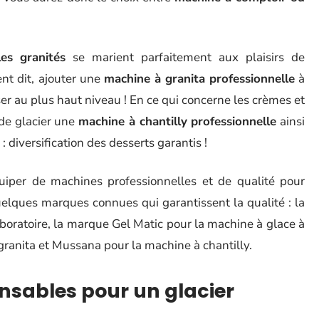
les granités
se marient parfaitement aux plaisirs de
nt dit, ajouter une
machine à granita professionnelle
à
r au plus haut niveau ! En ce qui concerne les crèmes et
l de glacier une
machine à chantilly professionnelle
ainsi
: diversification des desserts garantis !
uiper de machines professionnelles et de qualité pour
quelques marques connues qui garantissent la qualité : la
oratoire, la marque Gel Matic pour la machine à glace à
 granita et Mussana pour la machine à chantilly.
ensables pour un glacier