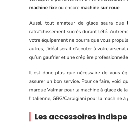
machine fixe
ou encore
machine sur roue
.
Aussi, tout amateur de glace saura que
rafraîchissement sucrés durant l’été. Autreme
votre équipement ne pourra que vous propulse
autres, l’idéal serait d’ajouter à votre arsena
qu’un gaufrier et une crêpière professionnelle 
Il est donc plus que nécessaire de vous éq
assurer un bon service. Pour ce faire, voici 
marque Valmar pour la machine à glace de lab
l’italienne, GBG/Carpigiani pour la machine à
Les accessoires indisp