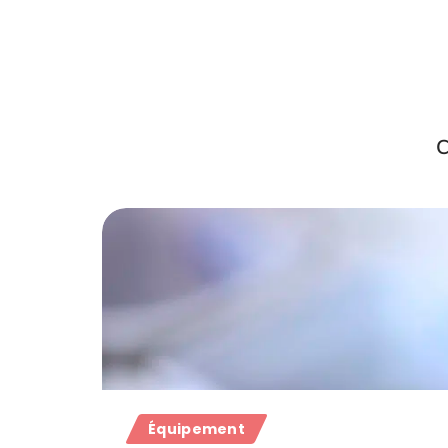
C
Équipement