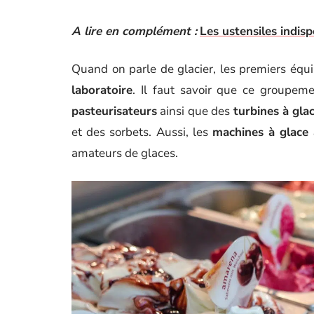
A lire en complément :
Les ustensiles indis
Quand on parle de glacier, les premiers éq
laboratoire
. Il faut savoir que ce groupem
pasteurisateurs
ainsi que des
turbines à gla
et des sorbets. Aussi, les
machines à glace à
amateurs de glaces.