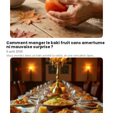
Comment manger le kaki fruit sans amertume
ni mauvaise surprise ?
5 août 2026
Vous mordez dans un kaki acheté la veille, et une sensation âpre
…