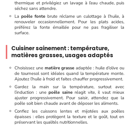
thermique et privilégiez un lavage à l’eau chaude, puis
séchez sans attendre.
La
poêle fonte
brute réclame un culottage à l’huile, à
renouveler occasionnellement. Pour les plats acides,
préférez la fonte émaillée pour ne pas fragiliser la
surface.
Cuisiner sainement : température,
matières grasses, usages adaptés
Choisissez une
matière grasse
adaptée : huile d’olive ou
de tournesol sont idéales quand la température monte.
Ajoutez l’huile à froid et faites chauffer progressivement.
Gardez la main sur la température, surtout avec
l’induction : une
poêle saine
réagit vite, il vaut mieux
ajuster progressivement. Pour saisir, attendez que la
poêle soit bien chaude avant de déposer les aliments.
Confiez les cuissons lentes et mijotées aux poêles
épaisses : elles protègent la texture et le goût, tout en
préservant les qualités nutritionnelles.