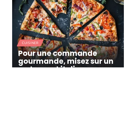
CUISINER
Pour une commande
gourmande, misez sur un
restaurant italien
11 mars 2026
Contact
Mentions Légales
Sitemap