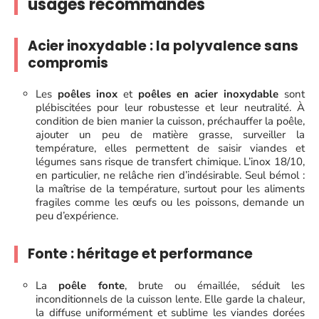
usages recommandés
Acier inoxydable : la polyvalence sans
compromis
Les
poêles inox
et
poêles en acier inoxydable
sont
plébiscitées pour leur robustesse et leur neutralité. À
condition de bien manier la cuisson, préchauffer la poêle,
ajouter un peu de matière grasse, surveiller la
température, elles permettent de saisir viandes et
légumes sans risque de transfert chimique. L’inox 18/10,
en particulier, ne relâche rien d’indésirable. Seul bémol :
la maîtrise de la température, surtout pour les aliments
fragiles comme les œufs ou les poissons, demande un
peu d’expérience.
Fonte : héritage et performance
La
poêle fonte
, brute ou émaillée, séduit les
inconditionnels de la cuisson lente. Elle garde la chaleur,
la diffuse uniformément et sublime les viandes dorées