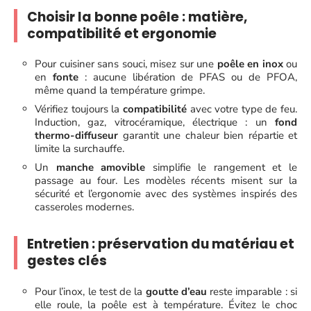
Choisir la bonne poêle : matière,
compatibilité et ergonomie
Pour cuisiner sans souci, misez sur une
poêle en inox
ou
en
fonte
: aucune libération de PFAS ou de PFOA,
même quand la température grimpe.
Vérifiez toujours la
compatibilité
avec votre type de feu.
Induction, gaz, vitrocéramique, électrique : un
fond
thermo-diffuseur
garantit une chaleur bien répartie et
limite la surchauffe.
Un
manche amovible
simplifie le rangement et le
passage au four. Les modèles récents misent sur la
sécurité et l’ergonomie avec des systèmes inspirés des
casseroles modernes.
Entretien : préservation du matériau et
gestes clés
Pour l’inox, le test de la
goutte d’eau
reste imparable : si
elle roule, la poêle est à température. Évitez le choc