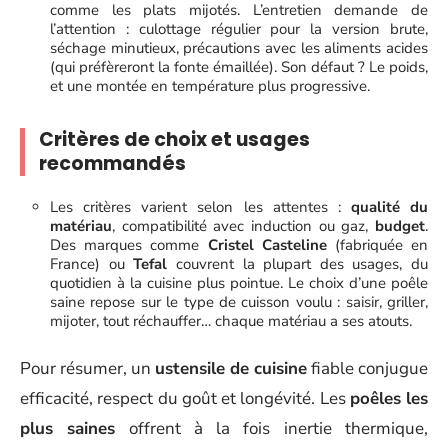
comme les plats mijotés. L’entretien demande de
l’attention : culottage régulier pour la version brute,
séchage minutieux, précautions avec les aliments acides
(qui préfèreront la fonte émaillée). Son défaut ? Le poids,
et une montée en température plus progressive.
Critères de choix et usages
recommandés
Les critères varient selon les attentes :
qualité du
matériau
, compatibilité avec induction ou gaz,
budget
.
Des marques comme
Cristel Casteline
(fabriquée en
France) ou
Tefal
couvrent la plupart des usages, du
quotidien à la cuisine plus pointue. Le choix d’une poêle
saine repose sur le type de cuisson voulu : saisir, griller,
mijoter, tout réchauffer… chaque matériau a ses atouts.
Pour résumer, un
ustensile de cuisine
fiable conjugue
efficacité, respect du goût et longévité. Les
poêles les
plus saines
offrent à la fois inertie thermique,