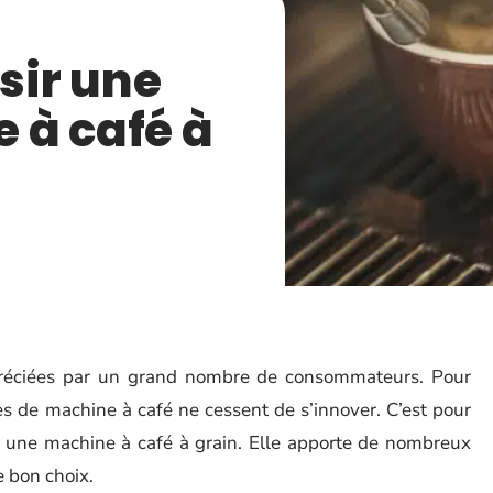
ir une
 à café à
ppréciées par un grand nombre de consommateurs. Pour
es de machine à café ne cessent de s’innover. C’est pour
er une machine à café à grain. Elle apporte de nombreux
le bon choix.