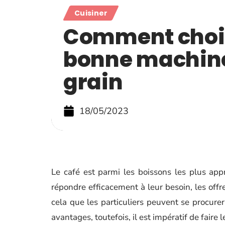
Cuisiner
Comment chois
bonne machine
grain
18/05/2023
Le café est parmi les boissons les plus a
répondre efficacement à leur besoin, les offr
cela que les particuliers peuvent se procur
avantages, toutefois, il est impératif de faire 