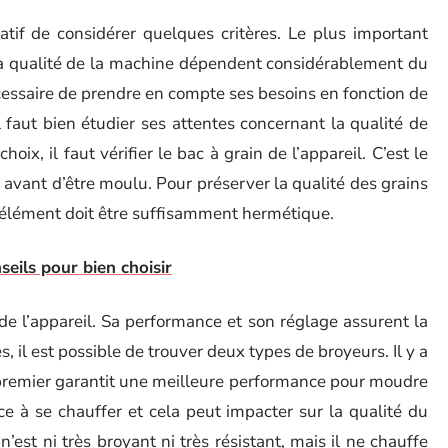
atif de considérer quelques critères. Le plus important
la qualité de la machine dépendent considérablement du
écessaire de prendre en compte ses besoins en fonction de
 faut bien étudier ses attentes concernant la qualité de
hoix, il faut vérifier le bac à grain de l’appareil. C’est le
avant d’être moulu. Pour préserver la qualité des grains
cet élément doit être suffisamment hermétique.
seils pour bien choisir
 de l’appareil. Sa performance et son réglage assurent la
, il est possible de trouver deux types de broyeurs. Il y a
e premier garantit une meilleure performance pour moudre
ce à se chauffer et cela peut impacter sur la qualité du
est ni très broyant ni très résistant, mais il ne chauffe