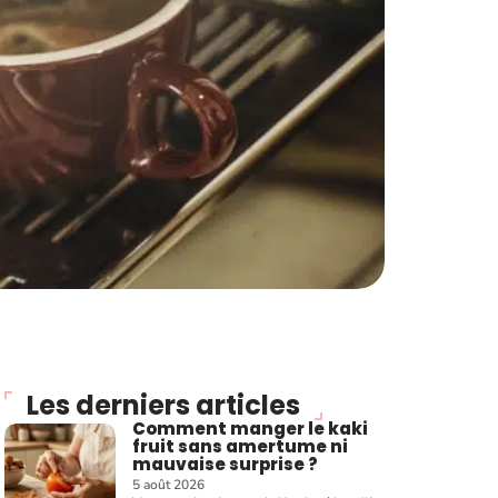
Les derniers articles
Comment manger le kaki
fruit sans amertume ni
mauvaise surprise ?
5 août 2026