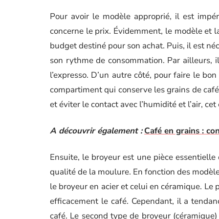
Pour avoir le modèle approprié, il est impér
concerne le prix. Évidemment, le modèle et 
budget destiné pour son achat. Puis, il est n
son rythme de consommation. Par ailleurs, il
l’expresso. D’un autre côté, pour faire le bon c
compartiment qui conserve les grains de café 
et éviter le contact avec l’humidité et l’air, 
A découvrir également :
Café en grains : con
Ensuite, le broyeur est une pièce essentielle
qualité de la moulure. En fonction des modèles
le broyeur en acier et celui en céramique. L
efficacement le café. Cependant, il a tendan
café. Le second type de broyeur (céramique) n’