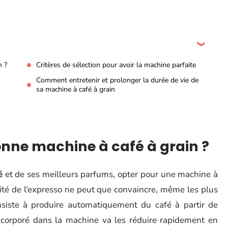
n ?
Critères de sélection pour avoir la machine parfaite
Comment entretenir et prolonger la durée de vie de
sa machine à café à grain
nne machine à café à grain ?
é
et de ses meilleurs parfums, opter pour une machine à
alité de l’expresso ne peut que convaincre, même les plus
nsiste à produire automatiquement du café à partir de
ncorporé dans la machine va les réduire rapidement en