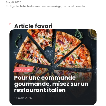
3 août 2026
En Égypte, la table dressée pour un mariage, un baptême ou la
…
Article favori
CUISINER
Pour une commande
gourmande, misez sur un
restaurant italien
11 mars 2026