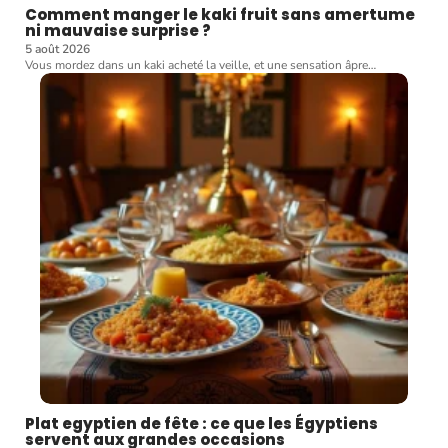
Comment manger le kaki fruit sans amertume
ni mauvaise surprise ?
5 août 2026
Vous mordez dans un kaki acheté la veille, et une sensation âpre
…
Plat egyptien de fête : ce que les Égyptiens
servent aux grandes occasions