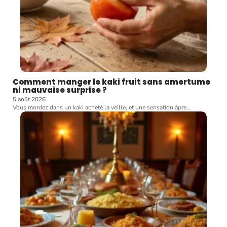
Comment manger le kaki fruit sans amertume
ni mauvaise surprise ?
5 août 2026
Vous mordez dans un kaki acheté la veille, et une sensation âpre
…