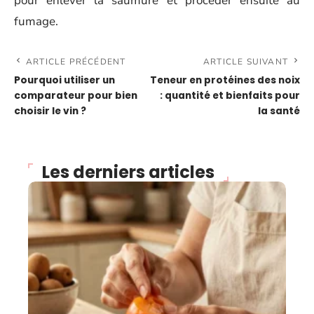
pour enlever la saumure et procéder ensuite au
fumage.
ARTICLE PRÉCÉDENT
ARTICLE SUIVANT
Pourquoi utiliser un
Teneur en protéines des noix
comparateur pour bien
: quantité et bienfaits pour
choisir le vin ?
la santé
Les derniers articles