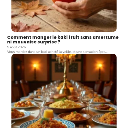
Comment manger le kaki fruit sans amertume
ni mauvaise surprise ?
5 août 2026
Vous mordez dans un kaki acheté la veille, et une sensation âpre
…