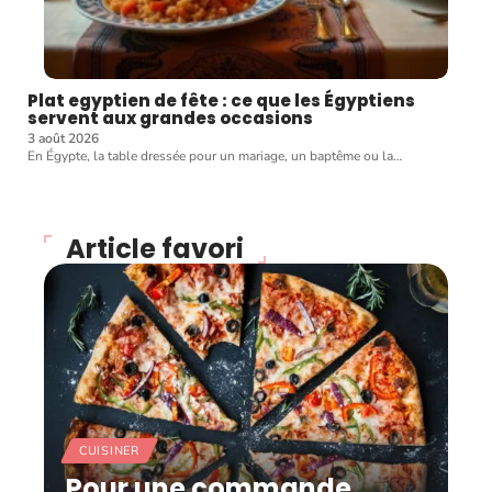
Plat egyptien de fête : ce que les Égyptiens
servent aux grandes occasions
3 août 2026
En Égypte, la table dressée pour un mariage, un baptême ou la
…
Article favori
CUISINER
Pour une commande