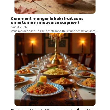
Comment manger le kaki fruit sans
amertume ni mauvaise surprise ?
5 août 2026
Vous mordez dans un kaki acheté la veille, et une sensation âpre
…