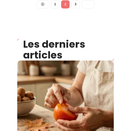
1
2
3
Les derniers
articles