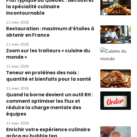
Plat typique du Québec : découvrez
la spécialité culinaire
incontournable
11 mars 2026
Restauration : maximum d’étoiles à
obtenir en France
11 mars 2026
Zoom sur les traiteurs « cuisine du
monde »
11 mars 2026
Teneur en protéines des noix :
quantité et bienfaits pour la santé
11 mars 2026
Quand la borne devient un outil RH :
comment optimiser les flux et
réduire la charge mentale des
équipes
11 mars 2026
Enrichir votre expérience culinaire
grâce au bubble tea