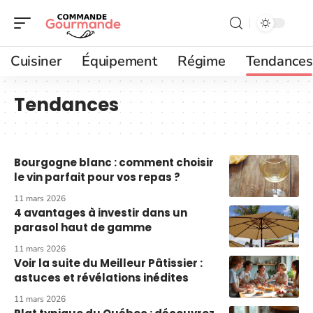
Cuisiner
Équipement
Régime
Tendances
Tendances
Bourgogne blanc : comment choisir
le vin parfait pour vos repas ?
11 mars 2026
4 avantages à investir dans un
parasol haut de gamme
11 mars 2026
Voir la suite du Meilleur Pâtissier :
astuces et révélations inédites
11 mars 2026