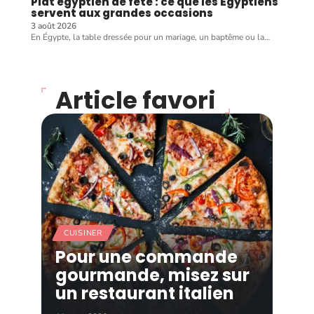
Plat egyptien de fête : ce que les Égyptiens
servent aux grandes occasions
3 août 2026
En Égypte, la table dressée pour un mariage, un baptême ou la
…
Article favori
CUISINER
Pour une commande
gourmande, misez sur
un restaurant italien