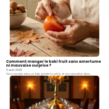
Comment manger le kaki fruit sans amertume
ni mauvaise surprise ?
5 août 2026
Vous mordez dans un kaki acheté la veille, et une sensation âpre
…