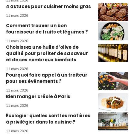
11 mars 2026
4 astuces pour cuisiner moins gras
11 mars 2026
Comment trouver un bon
fournisseur de fruits et légumes ?
11 mars 2026
Choisissez une huile d’olive de
qualité pour profiter de sa saveur
et de ses nombreux bienfaits
11 mars 2026
Pourquoi faire appel à un traiteur
pour ses évènements ?
11 mars 2026
Bien manger créole à Paris
11 mars 2026
Écologie : quelles sont les matières
à privilégier dans la cuisine ?
11 mars 2026