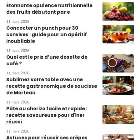
Étonnante opulence nutritionnelle
des fruits débutant par e
11 mars 2026
Concocter un punch pour 30
convives : guide pour un apéritif
inoubliable
11 mars 2026
Quel est le prix d’une dosette de
café ?
11 mars 2026
Sublimez votre table avec une
recette gastronomique de saucisse
de Morteau
11 mars 2026
Pâte au chorizo facile et rapide :
recette savoureuse pour dîner
réussi
11 mars 2026
Astuces pour réussir ses crêpes