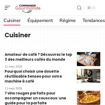
Cuisiner
Équipement
Régime
Tendances
Cuisiner
Amateur de café ? Découvrez le top
3 des meilleurs cafés du monde
11 mars 2026
Pourquoi choisir une dosette
réutilisable Senseo pour votre
machine à café
11 mars 2026
7 vins rouges parfaits pour
accompagner un couscous: une
guide pour la parfaite