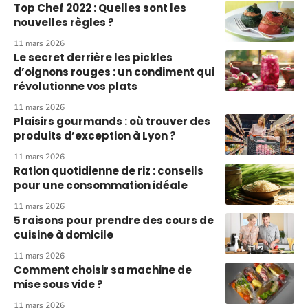
Top Chef 2022 : Quelles sont les
nouvelles règles ?
11 mars 2026
Le secret derrière les pickles
d’oignons rouges : un condiment qui
révolutionne vos plats
11 mars 2026
Plaisirs gourmands : où trouver des
produits d’exception à Lyon ?
11 mars 2026
Ration quotidienne de riz : conseils
pour une consommation idéale
11 mars 2026
5 raisons pour prendre des cours de
cuisine à domicile
11 mars 2026
Comment choisir sa machine de
mise sous vide ?
11 mars 2026