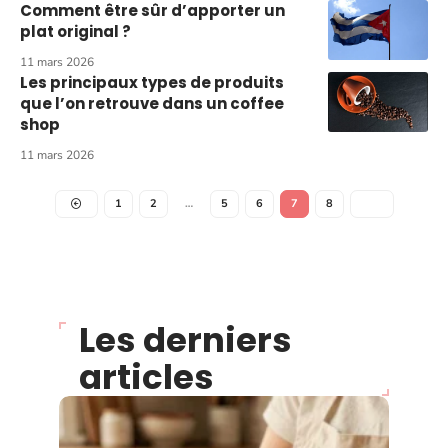
Comment être sûr d’apporter un
plat original ?
11 mars 2026
Les principaux types de produits
que l’on retrouve dans un coffee
shop
11 mars 2026
1
2
…
5
6
7
8
Les derniers
articles