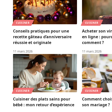
CUISINER
CUISINER
Conseils pratiques pour une
Acheter son v
recette gâteau d’anniversaire
en ligne : pour
réussie et originale
comment ?
11 mars 2026
11 mars 2026
CUISINER
CUISINER
Cuisiner des plats sains pour
Comment choisi
bébé : mon retour d’expérience
son mariage ?