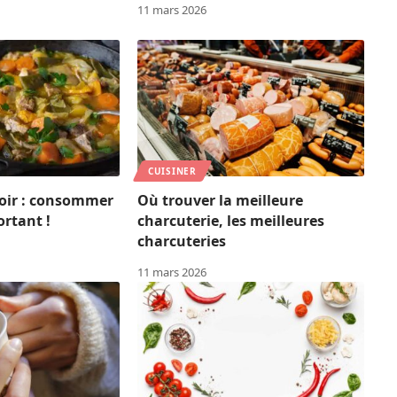
11 mars 2026
CUISINER
roir : consommer
Où trouver la meilleure
ortant !
charcuterie, les meilleures
charcuteries
11 mars 2026