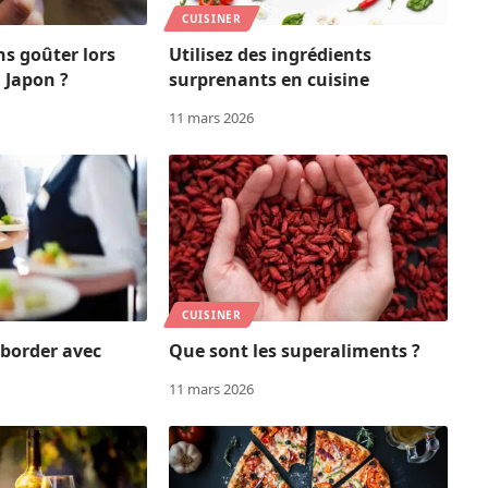
CUISINER
ns goûter lors
Utilisez des ingrédients
 Japon ?
surprenants en cuisine
11 mars 2026
CUISINER
aborder avec
Que sont les superaliments ?
11 mars 2026