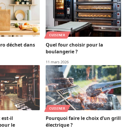
CUISINER
éro déchet dans
Quel four choisir pour la
boulangerie ?
11 mars 2026
CUISINER
est-il
Pourquoi faire le choix d’un grill
pour le
électrique ?