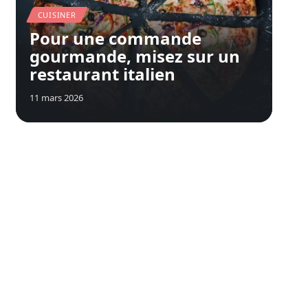
CUISINER
Pour une commande
gourmande, misez sur un
restaurant italien
11 mars 2026