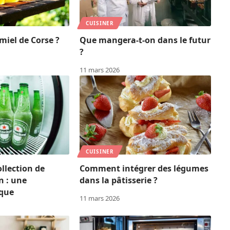
CUISINER
miel de Corse ?
Que mangera-t-on dans le futur
?
11 mars 2026
CUISINER
llection de
Comment intégrer des légumes
n : une
dans la pâtisserie ?
ique
11 mars 2026