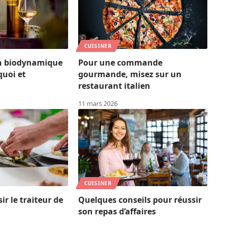
CUISINER
in biodynamique
Pour une commande
quoi et
gourmande, misez sur un
restaurant italien
11 mars 2026
CUISINER
r le traiteur de
Quelques conseils pour réussir
son repas d’affaires