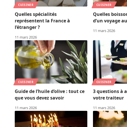
CUISINER
CUISINER
Quelles spécialités
Quelles boisso
représentent la France à
d’un voyage au
l’étranger ?
11 mars 2026
11 mars 2026
CUISINER
CUISINER
Guide de l’huile d’olive : tout ce
3 questions à 
que vous devez savoir
votre traiteur
11 mars 2026
11 mars 2026