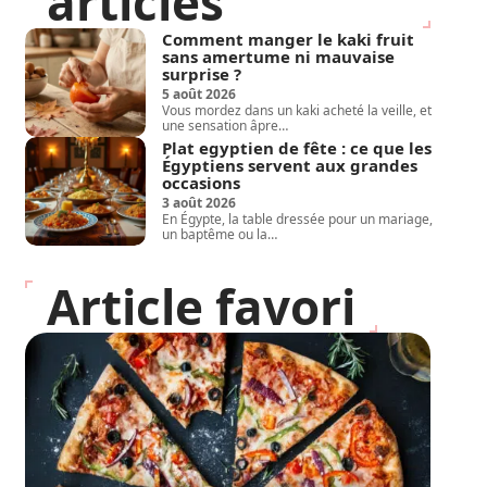
articles
Comment manger le kaki fruit
sans amertume ni mauvaise
surprise ?
5 août 2026
Vous mordez dans un kaki acheté la veille, et
une sensation âpre
…
Plat egyptien de fête : ce que les
Égyptiens servent aux grandes
occasions
3 août 2026
En Égypte, la table dressée pour un mariage,
un baptême ou la
…
Article favori