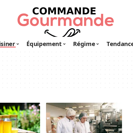
isiner
Équipement
Régime
Tendanc